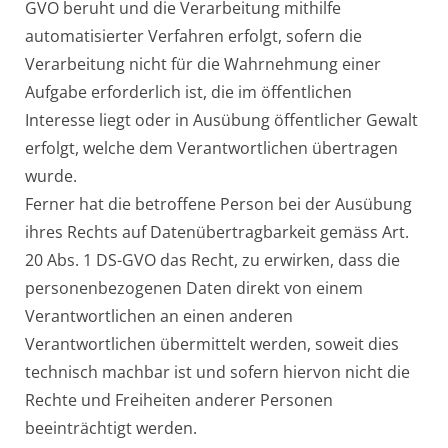
GVO beruht und die Verarbeitung mithilfe
automatisierter Verfahren erfolgt, sofern die
Verarbeitung nicht für die Wahrnehmung einer
Aufgabe erforderlich ist, die im öffentlichen
Interesse liegt oder in Ausübung öffentlicher Gewalt
erfolgt, welche dem Verantwortlichen übertragen
wurde.
Ferner hat die betroffene Person bei der Ausübung
ihres Rechts auf Datenübertragbarkeit gemäss Art.
20 Abs. 1 DS-GVO das Recht, zu erwirken, dass die
personenbezogenen Daten direkt von einem
Verantwortlichen an einen anderen
Verantwortlichen übermittelt werden, soweit dies
technisch machbar ist und sofern hiervon nicht die
Rechte und Freiheiten anderer Personen
beeinträchtigt werden.