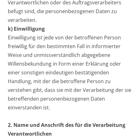
Verantwortlichen oder des Auftragsverarbeiters
befugt sind, die personenbezogenen Daten zu
verarbeiten.
k) Einwilligung
Einwilligung ist jede von der betroffenen Person
freiwillig für den bestimmten Fall in informierter
Weise und unmissverständlich abgegebene
Willensbekundung in Form einer Erklärung oder
einer sonstigen eindeutigen bestätigenden
Handlung, mit der die betroffene Person zu
verstehen gibt, dass sie mit der Verarbeitung der sie
betreffenden personenbezogenen Daten
einverstanden ist.
2. Name und Anschrift des für die Verarbeitung
Verantwortlichen